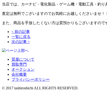
当店では、カーナビ・電化製品・ゲーム機・電動工具・釣り
査定は無料でございますのでお気軽にお越しくださいませ！
また、商品を手放したくない方は質預かりもございますので
<
前の記事
一覧に戻る
次の記事
>
質屋について
買取専門
オークション
会社概要
プライバシーポリシー
© 2017 tashiroshichi ALL RIGHTS RESERVED.