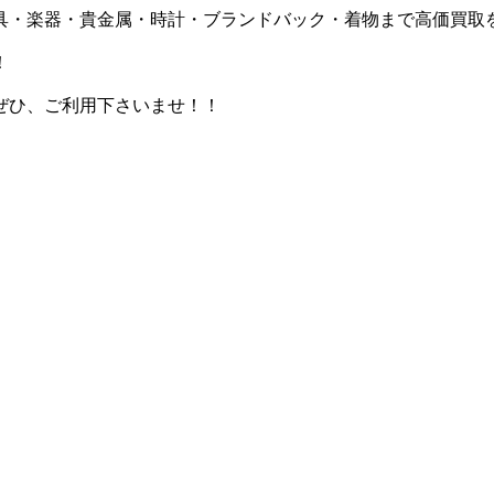
具・楽器・貴金属・時計・ブランドバック・着物まで高価買取
！
ぜひ、ご利用下さいませ！！