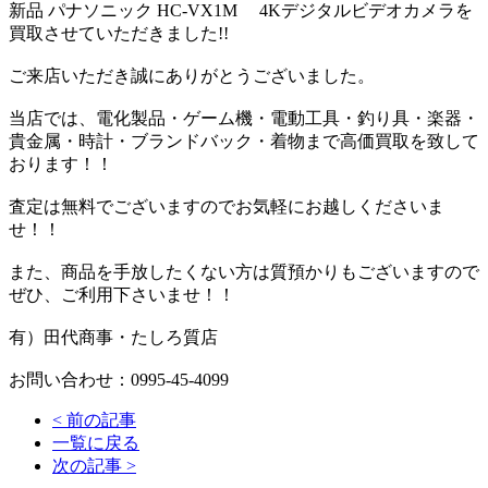
新品 パナソニック HC-VX1M 4Kデジタルビデオカメラを
買取させていただきました!!
ご来店いただき誠にありがとうございました。
当店では、電化製品・ゲーム機・電動工具・釣り具・楽器・
貴金属・時計・ブランドバック・着物まで高価買取を致して
おります！！
査定は無料でございますのでお気軽にお越しくださいま
せ！！
また、商品を手放したくない方は質預かりもございますので
ぜひ、ご利用下さいませ！！
有）田代商事・たしろ質店
お問い合わせ：0995-45-4099
<
前の記事
一覧に戻る
次の記事
>