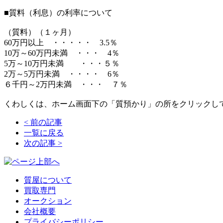
■質料（利息）の利率について
（質料）（１ヶ月）
60万円以上 ・・・・・ 3.5％
10万～60万円未満 ・・・ 4％
5万～10万円未満 ・・・５％
2万～5万円未満 ・・・・ 6％
６千円～2万円未満 ・・・ ７％
くわしくは、ホーム画面下の「質預かり」の所をクリックし
<
前の記事
一覧に戻る
次の記事
>
質屋について
買取専門
オークション
会社概要
プライバシーポリシー