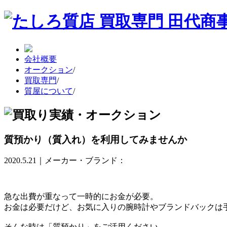
会社概要
オークション
/
買取専門
/
質屋について
/
質預かり（質入れ）を利用してみませんか
2020.5.21｜メーカー・ブランド：
急な出費が重なって一時的にお金が必要。
お金は必要だけど、お気に入りの腕時計やブランドバックは
そんな時は「質預かり」をご活用ください。