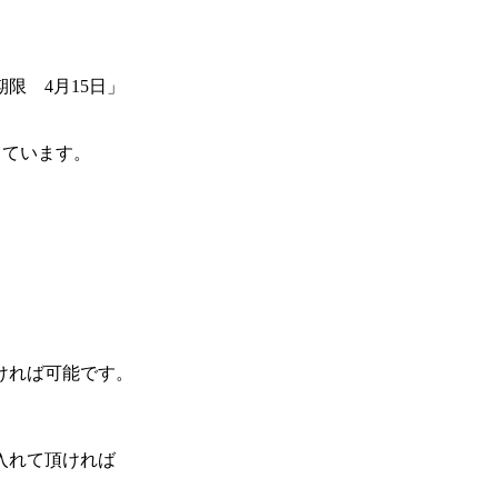
限 4月15日」
しています。
ければ可能です。
入れて頂ければ