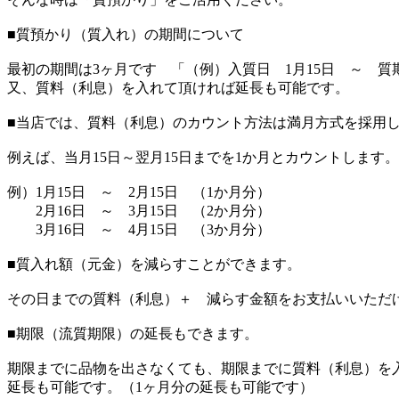
■質預かり（質入れ）の期間について
最初の期間は3ヶ月です 「（例）入質日 1月15日 ～ 質期
又、質料（利息）を入れて頂ければ延長も可能です。
■当店では、質料（利息）のカウント方法は満月方式を採用
例えば、当月15日～翌月15日までを1か月とカウントします。
例）1月15日 ～ 2月15日 （1か月分）
2月16日 ～ 3月15日 （2か月分）
3月16日 ～ 4月15日 （3か月分）
■質入れ額（元金）を減らすことができます。
その日までの質料（利息）＋ 減らす金額をお支払いいただ
■期限（流質期限）の延長もできます。
期限までに品物を出さなくても、期限までに質料（利息）を
延長も可能です。（1ヶ月分の延長も可能です）