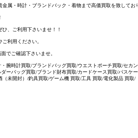
貴金属・時計・ブランドバック・着物まで高価買取を致してお
！
ぜひ、ご利用下さいませ！！
ひご利用ください。
画面でご確認下さいませ。
計・腕時計買取/ブランドバッグ買取/ウエストポーチ買取/セカン
ルダーバッグ買取/ブランド財布買取/カードケース買取/パスケー
未開封）/釣具買取/ゲーム機 買取/工具 買取/電化製品 買取/