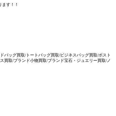
ります！！
ドバッグ買取/トートバッグ買取/ビジネスバッグ買取/ボスト
ス買取/ブランド小物買取/ブランド宝石・ジュエリー買取/ノ