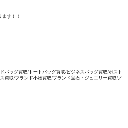
ります！！
ドバッグ買取/トートバッグ買取/ビジネスバッグ買取/ボスト
ス買取/ブランド小物買取/ブランド宝石・ジュエリー買取/ノ