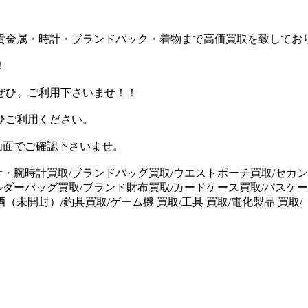
貴金属・時計・ブランドバック・着物まで高価買取を致してお
！
ぜひ、ご利用下さいませ！！
ひご利用ください。
画面でご確認下さいませ。
計・腕時計買取/ブランドバッグ買取/ウエストポーチ買取/セカン
ルダーバッグ買取/ブランド財布買取/カードケース買取/パスケー
未開封）/釣具買取/ゲーム機 買取/工具 買取/電化製品 買取/