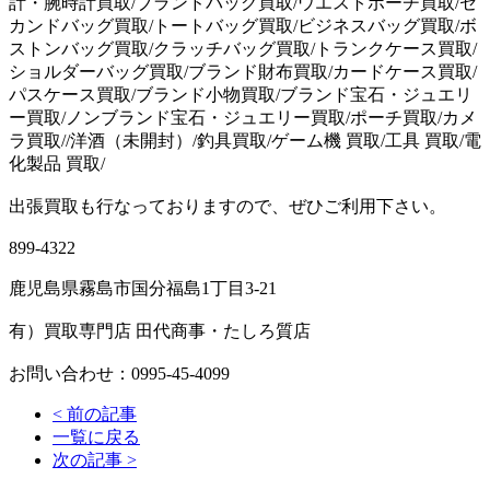
計・腕時計買取/ブランドバッグ買取/ウエストポーチ買取/セ
カンドバッグ買取/トートバッグ買取/ビジネスバッグ買取/ボ
ストンバッグ買取/クラッチバッグ買取/トランクケース買取/
ショルダーバッグ買取/ブランド財布買取/カードケース買取/
パスケース買取/ブランド小物買取/ブランド宝石・ジュエリ
ー買取/ノンブランド宝石・ジュエリー買取/ポーチ買取/カメ
ラ買取//洋酒（未開封）/釣具買取/ゲーム機 買取/工具 買取/電
化製品 買取/
出張買取も行なっておりますので、ぜひご利用下さい。
899-4322
鹿児島県霧島市国分福島1丁目3-21
有）買取専門店 田代商事・たしろ質店
お問い合わせ：0995-45-4099
<
前の記事
一覧に戻る
次の記事
>