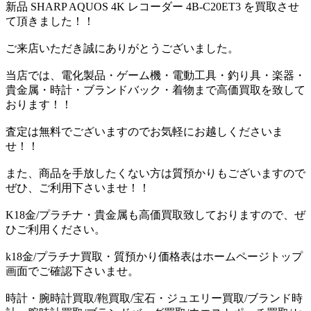
新品 SHARP AQUOS 4K レコーダー 4B-C20ET3 を買取させ
て頂きました！！
ご来店いただき誠にありがとうございました。
当店では、電化製品・ゲーム機・電動工具・釣り具・楽器・
貴金属・時計・ブランドバック・着物まで高価買取を致して
おります！！
査定は無料でございますのでお気軽にお越しくださいま
せ！！
また、商品を手放したくない方は質預かりもございますので
ぜひ、ご利用下さいませ！！
K18金/プラチナ・貴金属も高価買取致しておりますので、ぜ
ひご利用ください。
k18金/プラチナ買取・質預かり価格表はホームページトップ
画面でご確認下さいませ。
時計・腕時計買取/鞄買取/宝石・ジュエリー買取/ブランド時