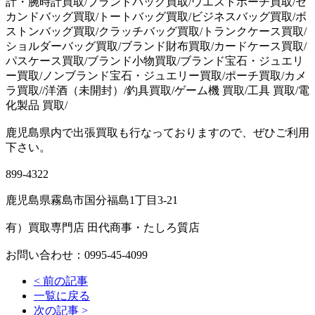
計・腕時計買取/ブランドバッグ買取/ウエストポーチ買取/セ
カンドバッグ買取/トートバッグ買取/ビジネスバッグ買取/ボ
ストンバッグ買取/クラッチバッグ買取/トランクケース買取/
ショルダーバッグ買取/ブランド財布買取/カードケース買取/
パスケース買取/ブランド小物買取/ブランド宝石・ジュエリ
ー買取/ノンブランド宝石・ジュエリー買取/ポーチ買取/カメ
ラ買取//洋酒（未開封）/釣具買取/ゲーム機 買取/工具 買取/電
化製品 買取/
鹿児島県内で出張買取も行なっておりますので、ぜひご利用
下さい。
899-4322
鹿児島県霧島市国分福島1丁目3-21
有）買取専門店 田代商事・たしろ質店
お問い合わせ：0995-45-4099
<
前の記事
一覧に戻る
次の記事
>