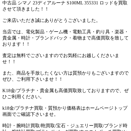
中古品 シマノ 23ディアルーナ S100ML 355331 ロッドを買取
させて頂きました！！
ご来店いただき誠にありがとうございました。
当店では、電化製品・ゲーム機・電動工具・釣り具・楽器・
貴金属・時計・ブランドバック・着物まで高価買取を致して
おります！！
査定は無料でございますのでお気軽にお越しくださいま
せ！！
また、商品を手放したくない方は質預かりもございますので
ぜひ、ご利用下さいませ！！
K18金/プラチナ・貴金属も高価買取致しておりますので、ぜ
ひご利用ください。
k18金/プラチナ買取・質預かり価格表はホームページトップ
画面でご確認下さいませ。
時計・腕時計買取/鞄買取/宝石・ジュエリー買取/ブランド時