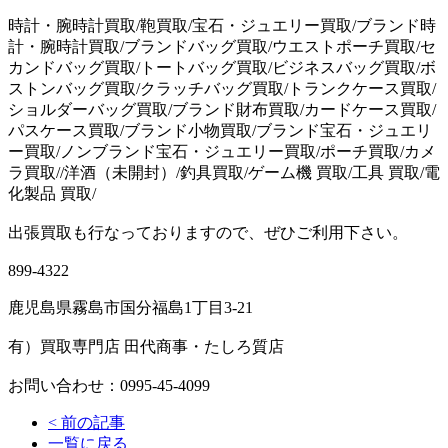
時計・腕時計買取/鞄買取/宝石・ジュエリー買取/ブランド時
計・腕時計買取/ブランドバッグ買取/ウエストポーチ買取/セ
カンドバッグ買取/トートバッグ買取/ビジネスバッグ買取/ボ
ストンバッグ買取/クラッチバッグ買取/トランクケース買取/
ショルダーバッグ買取/ブランド財布買取/カードケース買取/
パスケース買取/ブランド小物買取/ブランド宝石・ジュエリ
ー買取/ノンブランド宝石・ジュエリー買取/ポーチ買取/カメ
ラ買取//洋酒（未開封）/釣具買取/ゲーム機 買取/工具 買取/電
化製品 買取/
出張買取も行なっておりますので、ぜひご利用下さい。
899-4322
鹿児島県霧島市国分福島1丁目3-21
有）買取専門店 田代商事・たしろ質店
お問い合わせ：0995-45-4099
<
前の記事
一覧に戻る