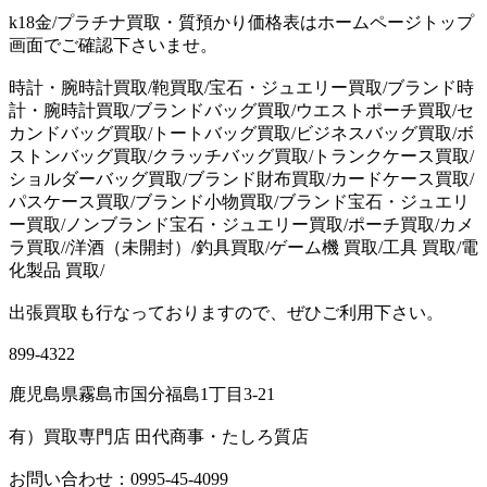
k18金/プラチナ買取・質預かり価格表はホームページトップ
画面でご確認下さいませ。
時計・腕時計買取/鞄買取/宝石・ジュエリー買取/ブランド時
計・腕時計買取/ブランドバッグ買取/ウエストポーチ買取/セ
カンドバッグ買取/トートバッグ買取/ビジネスバッグ買取/ボ
ストンバッグ買取/クラッチバッグ買取/トランクケース買取/
ショルダーバッグ買取/ブランド財布買取/カードケース買取/
パスケース買取/ブランド小物買取/ブランド宝石・ジュエリ
ー買取/ノンブランド宝石・ジュエリー買取/ポーチ買取/カメ
ラ買取//洋酒（未開封）/釣具買取/ゲーム機 買取/工具 買取/電
化製品 買取/
出張買取も行なっておりますので、ぜひご利用下さい。
899-4322
鹿児島県霧島市国分福島1丁目3-21
有）買取専門店 田代商事・たしろ質店
お問い合わせ：0995-45-4099