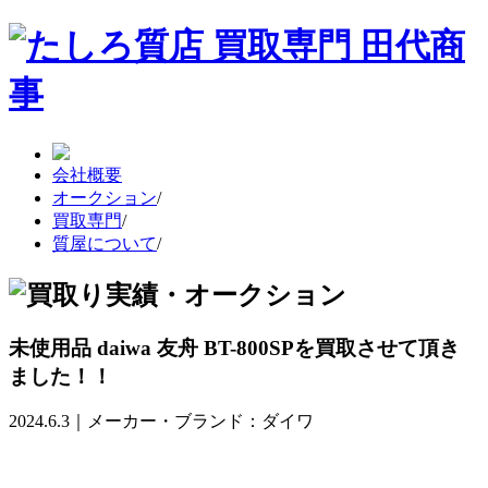
会社概要
オークション
/
買取専門
/
質屋について
/
未使用品 daiwa 友舟 BT-800SPを買取させて頂き
ました！！
2024.6.3｜メーカー・ブランド：ダイワ