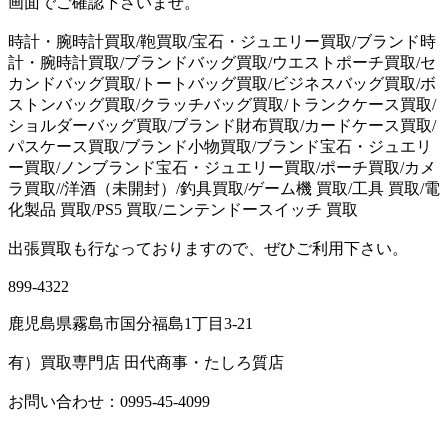
画面でご確認下さいませ。
時計・腕時計買取/鞄買取/宝石・ジュエリー買取/ブランド時
計・腕時計買取/ブランドバッグ買取/ウエストポーチ買取/セ
カンドバッグ買取/トートバッグ買取/ビジネスバッグ買取/ボ
ストンバッグ買取/クラッチバッグ買取/トランクケース買取/
ショルダーバッグ買取/ブランド財布買取/カードケース買取/
パスケース買取/ブランド小物買取/ブランド宝石・ジュエリ
ー買取/ノンブランド宝石・ジュエリー買取/ポーチ買取/カメ
ラ買取//洋酒（未開封）/釣具買取/ゲーム機 買取/工具 買取/電
化製品 買取/PS5 買取/ニンテンドースイッチ 買取
出張買取も行なっておりますので、ぜひご利用下さい。
899-4322
鹿児島県霧島市国分福島1丁目3-21
有）買取専門店 田代商事・たしろ質店
お問い合わせ：0995-45-4099