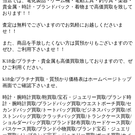
当店では、電化製品・ゲーム機・電動工具・釣り具・楽器・
貴金属・時計・ブランドバック・着物まで高価買取を致して
おります！！
査定は無料でございますのでお気軽にお越しくださいま
せ！！
また、商品を手放したくない方は質預かりもございますので
ぜひ、ご利用下さいませ！！
K18金/プラチナ・貴金属も高価買取致しておりますので、ぜ
ひご利用ください。
k18金/プラチナ買取・質預かり価格表はホームページトップ
画面でご確認下さいませ。
時計・腕時計買取/鞄買取/宝石・ジュエリー買取/ブランド時
計・腕時計買取/ブランドバッグ買取/ウエストポーチ買取/セ
カンドバッグ買取/トートバッグ買取/ビジネスバッグ買取/ボ
ストンバッグ買取/クラッチバッグ買取/トランクケース買取/
ショルダーバッグ買取/ブランド財布買取/カードケース買取/
パスケース買取/ブランド小物買取/ブランド宝石・ジュエリ