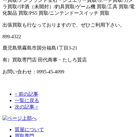
ー買取/ノンブランド宝石・ジュエリー買取/ポーチ買取/カメ
ラ買取//洋酒（未開封）/釣具買取/ゲーム機 買取/工具 買取/電
化製品 買取/PS5 買取/ニンテンドースイッチ 買取
出張買取も行なっておりますので、ぜひご利用下さい。
899-4322
鹿児島県霧島市国分福島1丁目3-21
有）買取専門店 田代商事・たしろ質店
お問い合わせ：0995-45-4099
<
前の記事
一覧に戻る
次の記事
>
質屋について
買取専門