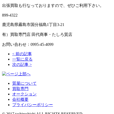
出張買取も行なっておりますので、ぜひご利用下さい。
899-4322
鹿児島県霧島市国分福島1丁目3-21
有）買取専門店 田代商事・たしろ質店
お問い合わせ：0995-45-4099
<
前の記事
一覧に戻る
次の記事
>
質屋について
買取専門
オークション
会社概要
プライバシーポリシー
© 2017 tashiroshichi ALL RIGHTS RESERVED.