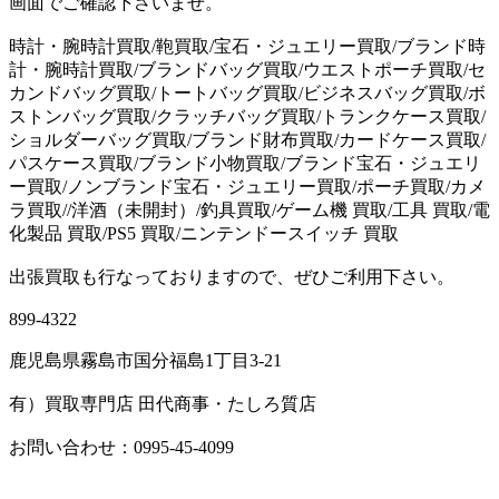
画面でご確認下さいませ。
時計・腕時計買取/鞄買取/宝石・ジュエリー買取/ブランド時
計・腕時計買取/ブランドバッグ買取/ウエストポーチ買取/セ
カンドバッグ買取/トートバッグ買取/ビジネスバッグ買取/ボ
ストンバッグ買取/クラッチバッグ買取/トランクケース買取/
ショルダーバッグ買取/ブランド財布買取/カードケース買取/
パスケース買取/ブランド小物買取/ブランド宝石・ジュエリ
ー買取/ノンブランド宝石・ジュエリー買取/ポーチ買取/カメ
ラ買取//洋酒（未開封）/釣具買取/ゲーム機 買取/工具 買取/電
化製品 買取/PS5 買取/ニンテンドースイッチ 買取
出張買取も行なっておりますので、ぜひご利用下さい。
899-4322
鹿児島県霧島市国分福島1丁目3-21
有）買取専門店 田代商事・たしろ質店
お問い合わせ：0995-45-4099