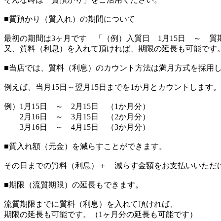
■質預かり（質入れ）の期間について
最初の期間は3ヶ月です 「（例）入質日 1月15日 ～ 質期
又、質料（利息）を入れて頂ければ、期限の延長も可能です
■当店では、質料（利息）のカウント方法は満月方式を採用
例えば、当月15日～翌月15日までを1か月とカウントします。
例）1月15日 ～ 2月15日 （1か月分）
2月16日 ～ 3月15日 （2か月分）
3月16日 ～ 4月15日 （3か月分）
■質入れ額（元金）を減らすことができます。
その日までの質料（利息）＋ 減らす金額をお支払いいただ
■期限（流質期限）の延長もできます。
流質期限までに質料（利息）を入れて頂ければ、
期限の延長も可能です。（1ヶ月分の延長も可能です）