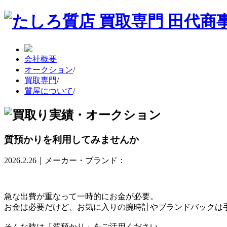
会社概要
オークション
/
買取専門
/
質屋について
/
質預かりを利用してみませんか
2026.2.26｜メーカー・ブランド：
急な出費が重なって一時的にお金が必要。
お金は必要だけど、お気に入りの腕時計やブランドバックは
そんな時は「質預かり」をご活用ください。