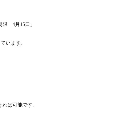
限 4月15日」
。
しています。
ければ可能です。