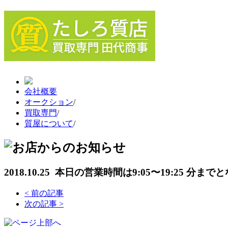
会社概要
オークション
/
買取専門
/
質屋について
/
2018.10.25 本日の営業時間は9:05〜19:25 分
<
前の記事
次の記事
>