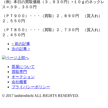
（例）本日の買取価格（３，９３０円）×１０ｇのネックレ
ス＝３９，３００円
（ＰＴ９００）・・・（買取）２，８９０円 （質入れ）
２，５５０円
（ＰＴ８５０）・・・（買取）２，７３０円 （質入れ）
２，４５０円
<
前の記事
次の記事
>
質屋について
買取専門
オークション
会社概要
プライバシーポリシー
© 2017 tashiroshichi ALL RIGHTS RESERVED.