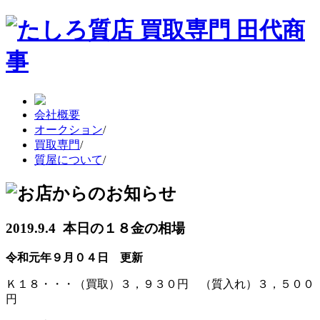
会社概要
オークション
/
買取専門
/
質屋について
/
2019.9.4 本日の１８金の相場
令和元年９月０４日 更新
Ｋ１８・・・（買取）３，９３０円 （質入れ）３，５００
円