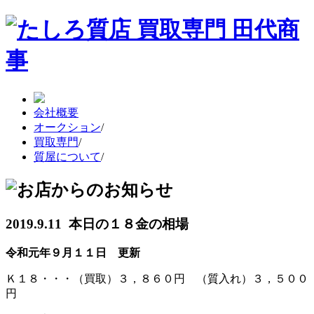
会社概要
オークション
/
買取専門
/
質屋について
/
2019.9.11 本日の１８金の相場
令和元年９月１１日 更新
Ｋ１８・・・（買取）３，８６０円 （質入れ）３，５００
円