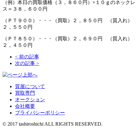
（例）本日の買取価格（３，８６０円）×１０ｇのネックレ
ス＝３８，６００円
（ＰＴ９００）・・・（買取）２，８５０円 （質入れ）
２，５５０円
（ＰＴ８５０）・・・（買取）２，６９０円 （質入れ）
２，４５０円
<
前の記事
次の記事
>
質屋について
買取専門
オークション
会社概要
プライバシーポリシー
© 2017 tashiroshichi ALL RIGHTS RESERVED.