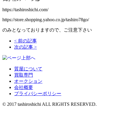
https://tashiroshichi.com/
https://store.shopping.yahoo.co.jp/tashiro78go/
のみとなっておりますので、ご注意下さい
<
前の記事
次の記事
>
質屋について
買取専門
オークション
会社概要
プライバシーポリシー
© 2017 tashiroshichi ALL RIGHTS RESERVED.