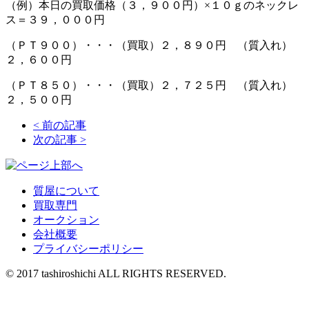
（例）本日の買取価格（３，９００円）×１０ｇのネックレ
ス＝３９，０００円
（ＰＴ９００）・・・（買取）２，８９０円 （質入れ）
２，６００円
（ＰＴ８５０）・・・（買取）２，７２５円 （質入れ）
２，５００円
<
前の記事
次の記事
>
質屋について
買取専門
オークション
会社概要
プライバシーポリシー
© 2017 tashiroshichi ALL RIGHTS RESERVED.