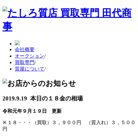
会社概要
オークション
/
買取専門
/
質屋について
/
2019.9.19 本日の１８金の相場
令和元年９月１９日 更新
Ｋ１８・・・（買取）３，９００円 （質入れ）３，５００
円