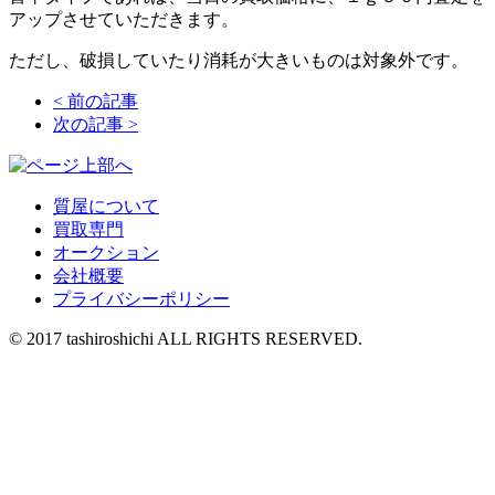
アップさせていただきます。
ただし、破損していたり消耗が大きいものは対象外です。
<
前の記事
次の記事
>
質屋について
買取専門
オークション
会社概要
プライバシーポリシー
© 2017 tashiroshichi ALL RIGHTS RESERVED.