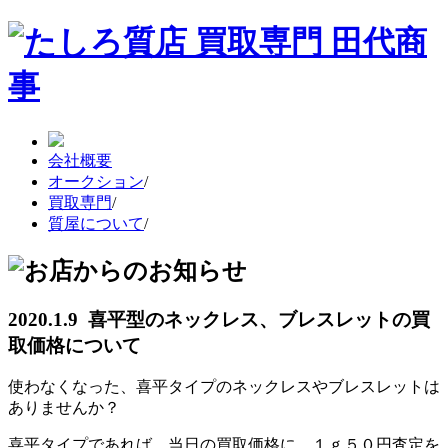
会社概要
オークション
/
買取専門
/
質屋について
/
2020.1.9 喜平型のネックレス、ブレスレットの買
取価格について
使わなくなった、喜平タイプのネックレスやブレスレットは
ありませんか？
喜平タイプであれば、当日の買取価格に、１ｇ５０円査定を