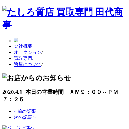
会社概要
オークション
/
買取専門
/
質屋について
/
2020.4.1 本日の営業時間 ＡＭ９：００～ＰＭ
７：２５
<
前の記事
次の記事
>