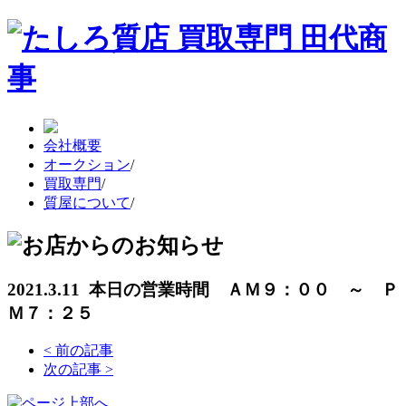
会社概要
オークション
/
買取専門
/
質屋について
/
2021.3.11 本日の営業時間 ＡＭ９：００ ～ Ｐ
Ｍ７：２５
<
前の記事
次の記事
>