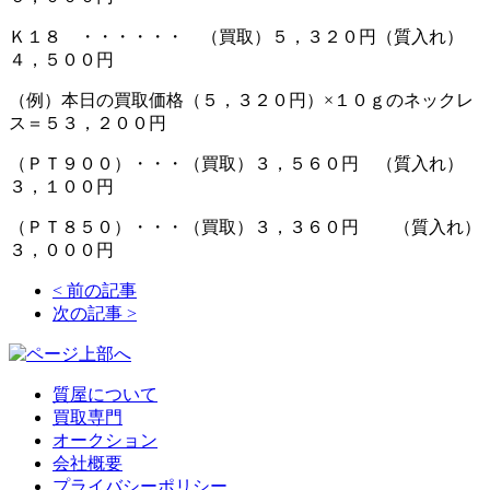
Ｋ１８ ・・・・・・ （買取）５，３２０円（質入れ）
４，５００円
（例）本日の買取価格（５，３２０円）×１０ｇのネックレ
ス＝５３，２００円
（ＰＴ９００）・・・（買取）３，５６０円 （質入れ）
３，１００円
（ＰＴ８５０）・・・（買取）３，３６０円 （質入れ）
３，０００円
<
前の記事
次の記事
>
質屋について
買取専門
オークション
会社概要
プライバシーポリシー