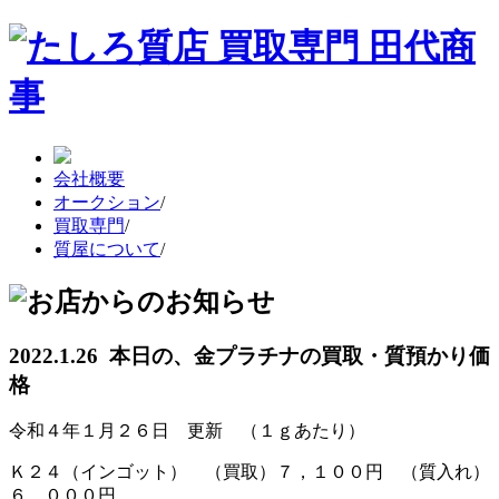
会社概要
オークション
/
買取専門
/
質屋について
/
2022.1.26 本日の、金プラチナの買取・質預かり価
格
令和４年１月２６日 更新 （１ｇあたり）
Ｋ２４（インゴット） （買取）７，１００円 （質入れ）
６，０００円