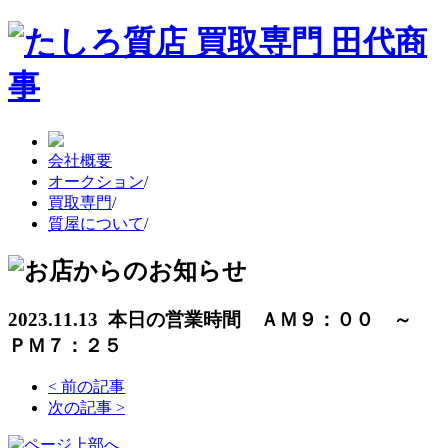
会社概要
オークション
/
買取専門
/
質屋について
/
2023.11.13 本日の営業時間 ＡＭ９：００ ～
ＰＭ７：２５
<
前の記事
次の記事
>