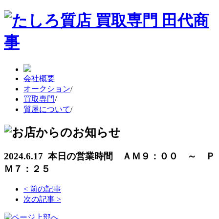
会社概要
オークション
/
買取専門
/
質屋について
/
2024.6.17 本日の営業時間 ＡＭ９：００ ～ Ｐ
Ｍ７：２５
<
前の記事
次の記事
>