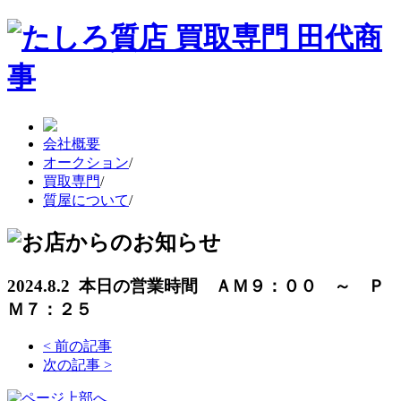
会社概要
オークション
/
買取専門
/
質屋について
/
2024.8.2 本日の営業時間 ＡＭ９：００ ～ Ｐ
Ｍ７：２５
<
前の記事
次の記事
>