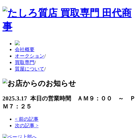
会社概要
オークション
/
買取専門
/
質屋について
/
2025.3.17 本日の営業時間 ＡＭ９：００ ～ Ｐ
Ｍ７：２５
<
前の記事
次の記事
>