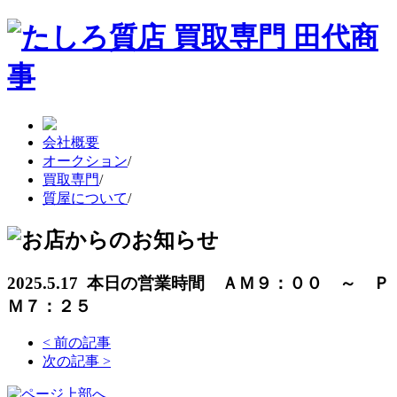
会社概要
オークション
/
買取専門
/
質屋について
/
2025.5.17 本日の営業時間 ＡＭ９：００ ～ Ｐ
Ｍ７：２５
<
前の記事
次の記事
>