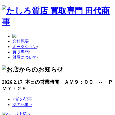
会社概要
オークション
/
買取専門
/
質屋について
/
2026.2.17 本日の営業時間 ＡＭ９：００ ～ Ｐ
Ｍ７：２５
<
前の記事
次の記事
>