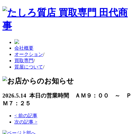
会社概要
オークション
/
買取専門
/
質屋について
/
2026.5.14 本日の営業時間 ＡＭ９：００ ～ Ｐ
Ｍ７：２５
<
前の記事
次の記事
>