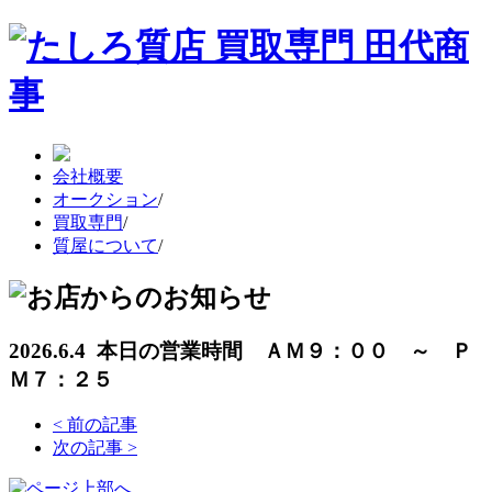
会社概要
オークション
/
買取専門
/
質屋について
/
2026.6.4 本日の営業時間 ＡＭ９：００ ～ Ｐ
Ｍ７：２５
<
前の記事
次の記事
>